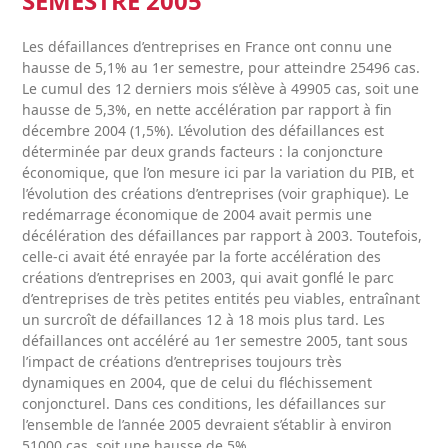
SEMESTRE 2005
Les défaillances d’entreprises en France ont connu une
hausse de 5,1% au 1er semestre, pour atteindre 25496 cas.
Le cumul des 12 derniers mois s’élève à 49905 cas, soit une
hausse de 5,3%, en nette accélération par rapport à fin
décembre 2004 (1,5%). L’évolution des défaillances est
déterminée par deux grands facteurs : la conjoncture
économique, que l’on mesure ici par la variation du PIB, et
l’évolution des créations d’entreprises (voir graphique). Le
redémarrage économique de 2004 avait permis une
décélération des défaillances par rapport à 2003. Toutefois,
celle-ci avait été enrayée par la forte accélération des
créations d’entreprises en 2003, qui avait gonflé le parc
d’entreprises de très petites entités peu viables, entraînant
un surcroît de défaillances 12 à 18 mois plus tard. Les
défaillances ont accéléré au 1er semestre 2005, tant sous
l’impact de créations d’entreprises toujours très
dynamiques en 2004, que de celui du fléchissement
conjoncturel. Dans ces conditions, les défaillances sur
l’ensemble de l’année 2005 devraient s’établir à environ
51000 cas, soit une hausse de 5%.