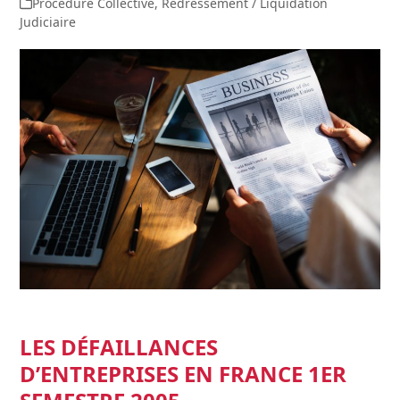
Procédure Collective
,
Redressement / Liquidation
Judiciaire
LES DÉFAILLANCES
D’ENTREPRISES EN FRANCE 1ER