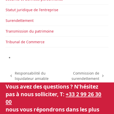
Statut juridique de l'entreprise
Surendettement
Transmission du patrimoine
Tribunal de Commerce
Responsabilité du
Commission de
previous
next
liquidateur amiable
surendettement
post:
post:
Vous avez des questions ? N’hésitez
pas à nous solliciter, T:
+33 2 99 26 30
00
nous vous répondrons dans les plus