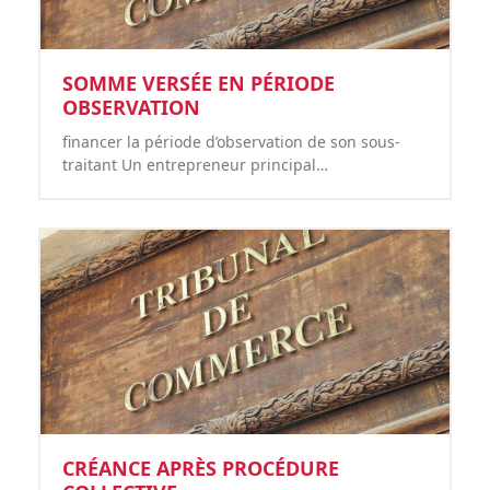
SOMME VERSÉE EN PÉRIODE
OBSERVATION
financer la période d’observation de son sous-
traitant Un entrepreneur principal…
CRÉANCE APRÈS PROCÉDURE