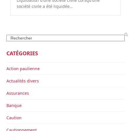
Liquidation d’une société civile Lorsqu’une
société civile a été liquidée…
Search
CATÉGORIES
Action paulienne
Actualités divers
Assurances
Banque
Caution
Cautionnement