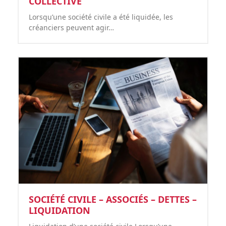
COLLECTIVE
Lorsqu’une société civile a été liquidée, les
créanciers peuvent agir…
SOCIÉTÉ CIVILE – ASSOCIÉS – DETTES –
LIQUIDATION